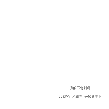
真的不會刺膚
35%喀什米爾羊毛+65%羊毛