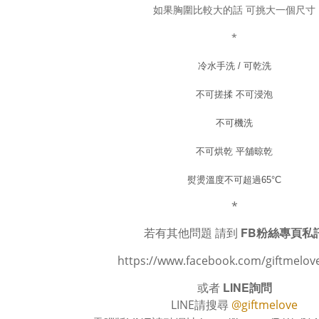
如果胸圍比較大的話 可挑大一個尺寸
*
冷水手洗 /
可乾洗
不可搓揉
不可
浸泡
不可機洗
不可烘乾
平舖晾乾
熨燙溫度不可超過65°C
*
若有其他問題 請到
FB粉絲專頁私
https://www.facebook.com/giftmelov
或者
LINE詢問
LINE請搜尋
@giftmelove