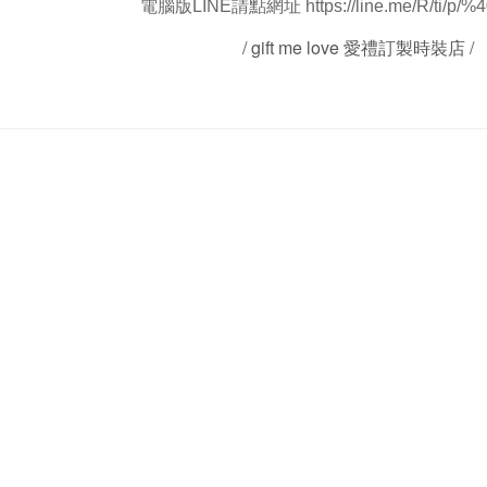
電腦版LINE請點網址
https://line.me/R/ti/p/%
/ gift me love 愛禮訂製時裝店 /