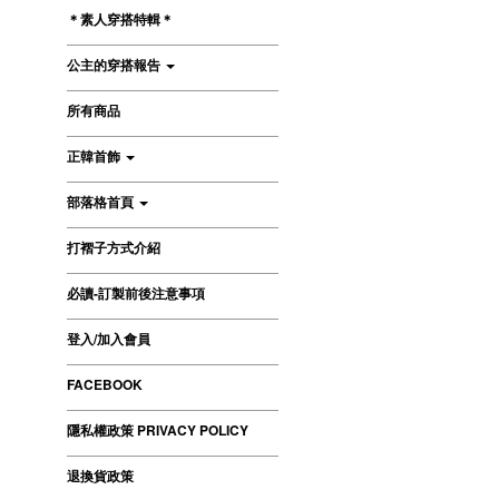
＊素人穿搭特輯＊
公主的穿搭報告
所有商品
正韓首飾
部落格首頁
打褶子方式介紹
必讀-訂製前後注意事項
登入/加入會員
FACEBOOK
隱私權政策 PRIVACY POLICY
退換貨政策