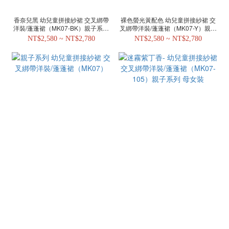
香奈兒黑 幼兒童拼接紗裙 交叉綁帶
裸色螢光黃配色 幼兒童拼接紗裙 交
洋裝/蓬蓬裙（MK07-BK）親子系列
叉綁帶洋裝/蓬蓬裙（MK07-Y）親子
母女裝
系列 母女裝
NT$2,580 ~ NT$2,780
NT$2,580 ~ NT$2,780