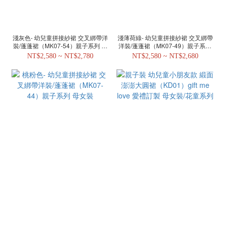
淺灰色- 幼兒童拼接紗裙 交叉綁帶洋
淺薄荷綠- 幼兒童拼接紗裙 交叉綁帶
裝/蓬蓬裙（MK07-54）親子系列 母
洋裝/蓬蓬裙（MK07-49）親子系列
女裝
母女裝
NT$2,580 ~ NT$2,780
NT$2,580 ~ NT$2,680