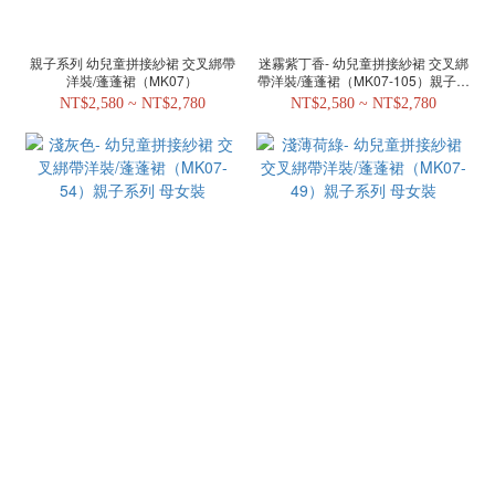
親子系列 幼兒童拼接紗裙 交叉綁帶
迷霧紫丁香- 幼兒童拼接紗裙 交叉綁
洋裝/蓬蓬裙（MK07）
帶洋裝/蓬蓬裙（MK07-105）親子系
列 母女裝
NT$2,580 ~ NT$2,780
NT$2,580 ~ NT$2,780