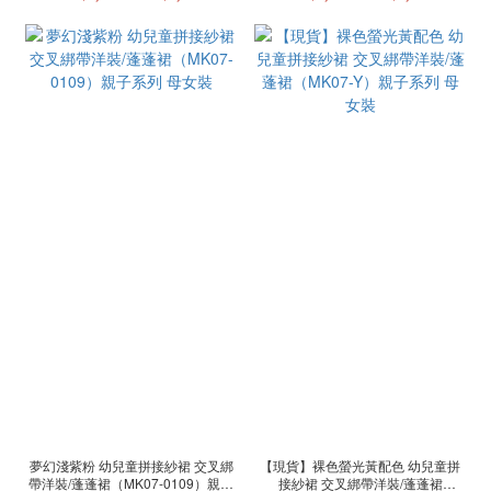
夢幻淺紫粉 幼兒童拼接紗裙 交叉綁
【現貨】裸色螢光黃配色 幼兒童拼
帶洋裝/蓬蓬裙（MK07-0109）親子
接紗裙 交叉綁帶洋裝/蓬蓬裙