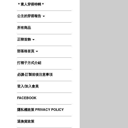
＊素人穿搭特輯＊
公主的穿搭報告
所有商品
正韓首飾
部落格首頁
打褶子方式介紹
必讀-訂製前後注意事項
登入/加入會員
FACEBOOK
隱私權政策 PRIVACY POLICY
退換貨政策