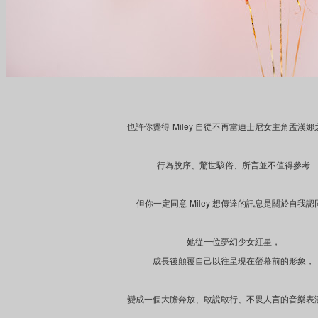
Miley
也許你覺得
自從不再當迪士尼女主角孟漢娜
行為脫序、驚世駭俗、所言並不值得參考
Miley
但你一定同意
想傳達的訊息是關於自我認
她從一位夢幻少女紅星，
成長後顛覆自己以往呈現在螢幕前的形象，
變成一個大膽奔放、敢說敢行、不畏人言的音樂表