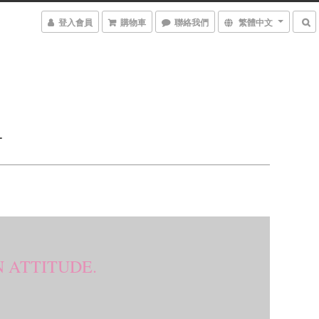
登入會員
購物車
聯絡我們
繁體中文
告
AN ATTITUDE.