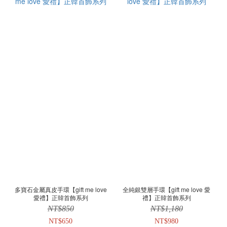
多寶石金屬真皮手環【gift me love
全純銀雙層手環【gift me love 愛
愛禮】正韓首飾系列
禮】正韓首飾系列
NT$850
NT$1,180
NT$650
NT$980