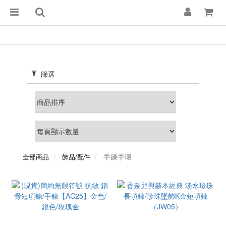
篩選
手鍊手環
全部商品
飾品/配件