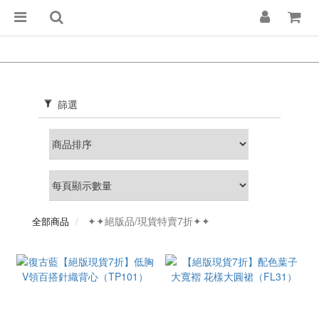
篩選
✦✦絕版品/現貨特賣7折✦✦
全部商品