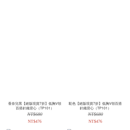
香奈兒黑【絕版現貨7折】低胸V領
駝色【絕版現貨7折】低胸V領百搭
百搭針織背心（TP101）
針織背心（TP101）
NT$680
NT$680
NT$476
NT$476