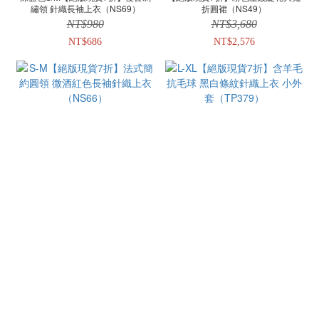
繡領 針織長袖上衣（NS69）
折圓裙（NS49）
NT$980
NT$3,680
NT$686
NT$2,576