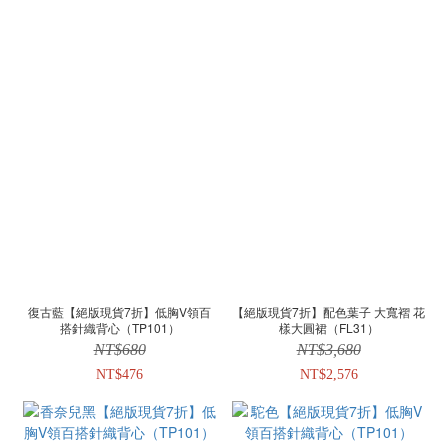
復古藍【絕版現貨7折】低胸V領百
【絕版現貨7折】配色葉子 大寬褶 花
搭針織背心（TP101）
樣大圓裙（FL31）
NT$680
NT$3,680
NT$476
NT$2,576