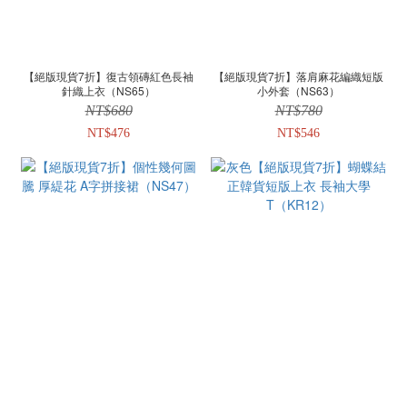
【絕版現貨7折】復古領磚紅色長袖
【絕版現貨7折】落肩麻花編織短版
針織上衣（NS65）
小外套（NS63）
NT$680
NT$780
NT$476
NT$546