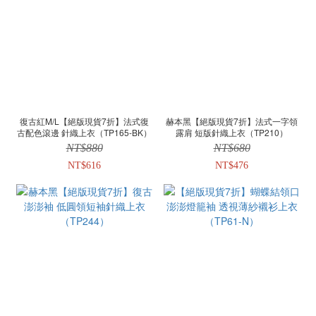
復古紅M/L【絕版現貨7折】法式復
赫本黑【絕版現貨7折】法式一字領
古配色滾邊 針織上衣（TP165-BK）
露肩 短版針織上衣（TP210）
NT$880
NT$680
NT$616
NT$476