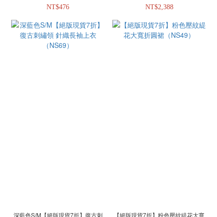
NT$476
NT$2,388
深藍色S/M【絕版現貨7折】復古刺
【絕版現貨7折】粉色壓紋緹花大寬