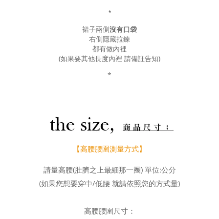
*
裙子兩側
沒有口袋
右側隱藏拉鍊
都有做內裡
(如果要其他長度內裡 請備註告知)
*
【高腰腰圍測量方式】
請量高腰(肚臍之上最細那一圈) 單位:公分
(如果您想要穿中/低腰 就請依照您的方式量)
高腰腰圍尺寸：