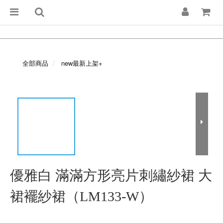
全部商品
new最新上架+
優雅白 滿滿方形亮片刺繡紗裙 大
裙襬紗裙（LM133-W）