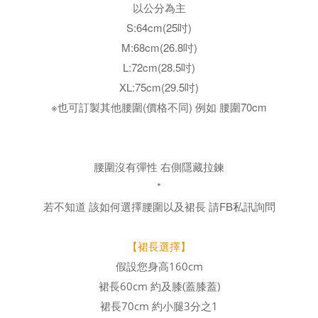
以公分為主
S:64cm(25吋)
M:68cm(26.8吋)
L:72cm(28.5吋)
XL:75cm(29.5吋)
※也可訂製其他腰圍(價格不同) 例如 腰圍70cm
腰圍沒有彈性 右側隱藏拉鍊
*
若不知道 該如何選擇腰圍以及裙長
請FB私訊詢問
【裙長選擇】
假設您身高160cm
裙長60cm 約及膝(蓋膝蓋)
裙長70cm 約小腿3分之1