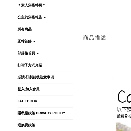
＊素人穿搭特輯＊
公主的穿搭報告
所有商品
商品描述
正韓首飾
部落格首頁
打褶子方式介紹
必讀-訂製前後注意事項
登入/加入會員
FACEBOOK
隱私權政策 PRIVACY POLICY
退換貨政策