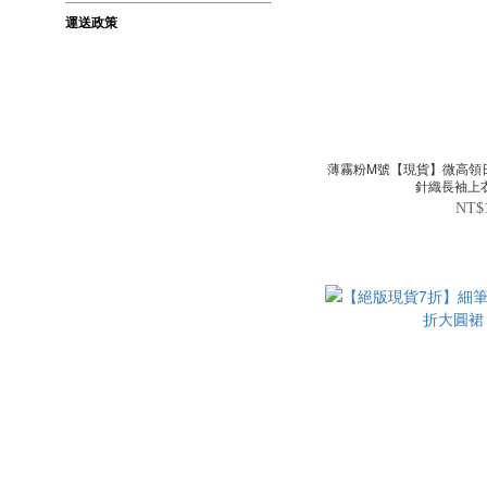
運送政策
薄霧粉M號【現貨】微高領
針織長袖上衣
NT$