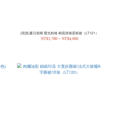
(現貨)夏日假期 螢光粉格 棉質拼接蛋糕裙（LT121）
NT$3,780 ~ NT$4,060