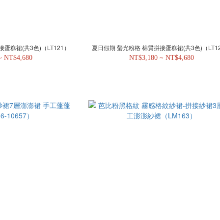
蛋糕裙(共3色)（LT121）
夏日假期 螢光粉格 棉質拼接蛋糕裙(共3色)（LT1
~ NT$4,680
NT$3,180 ~ NT$4,680