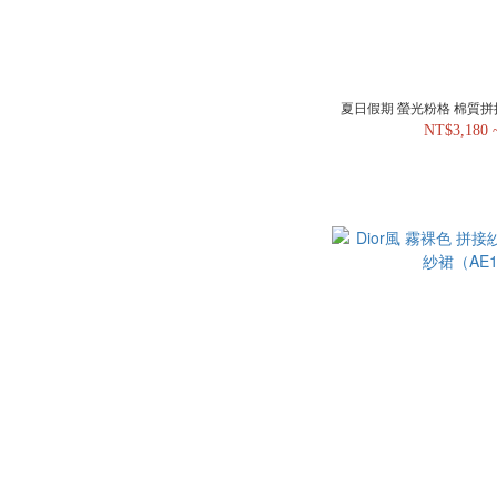
夏日假期 螢光粉格 棉質拼接
NT$3,180 