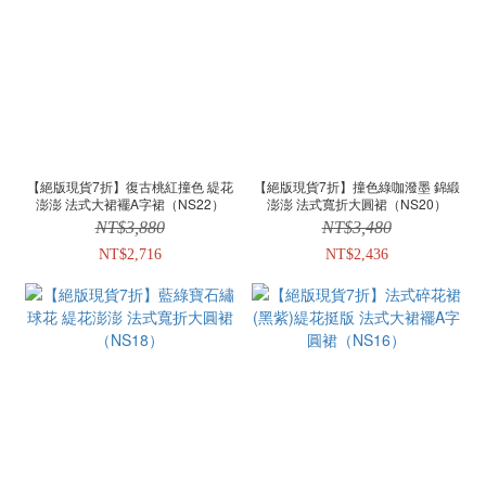
【絕版現貨7折】復古桃紅撞色 緹花
【絕版現貨7折】撞色綠咖潑墨 錦緞
澎澎 法式大裙襬A字裙（NS22）
澎澎 法式寬折大圓裙（NS20）
NT$3,880
NT$3,480
NT$2,716
NT$2,436