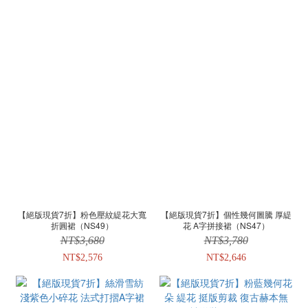
【絕版現貨7折】粉色壓紋緹花大寬
【絕版現貨7折】個性幾何圖騰 厚緹
折圓裙（NS49）
花 A字拼接裙（NS47）
NT$3,680
NT$3,780
NT$2,576
NT$2,646