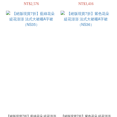
NT$2,576
NT$3,416
【絕版現貨7折】藍綠花朵 緹花澎澎
【絕版現貨7折】紫色花朵 緹花澎澎