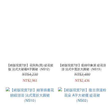
【絕版現貨7折】花與鳥(黑) 緹花挺
【絕版現貨7折】藍綠印象派 緹花澎
版 法式大裙襬A字圓裙（NS12）
澎 法式中寬折大圓裙（NS13）
NT$4,230
NT$3,480
NT$2,961
NT$2,436