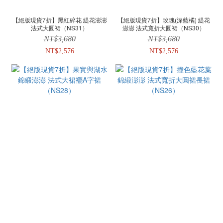
【絕版現貨7折】黑紅碎花 緹花澎澎
【絕版現貨7折】玫瑰(深藍橘) 緹花
法式大圓裙（NS31）
澎澎 法式寬折大圓裙（NS30）
NT$3,680
NT$3,680
NT$2,576
NT$2,576