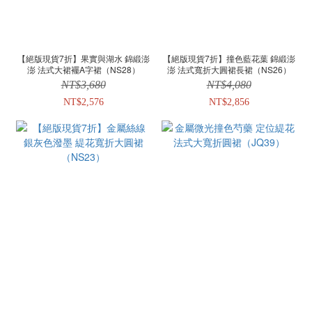
【絕版現貨7折】果實與湖水 錦緞澎
【絕版現貨7折】撞色藍花葉 錦緞澎
澎 法式大裙襬A字裙（NS28）
澎 法式寬折大圓裙長裙（NS26）
NT$3,680
NT$4,080
NT$2,576
NT$2,856