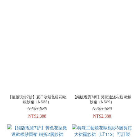
【絕版現貨7折】夏日淡紫色緹花歐
【絕版現貨7折】莫蘭迪淺灰藍 歐根
根紗裙（NS33）
紗裙（NS29）
NT$3,680
NT$3,680
NT$2,388
NT$2,388