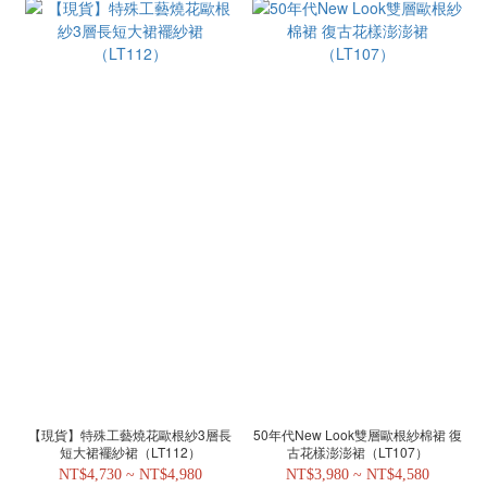
【現貨】特殊工藝燒花歐根紗3層長
50年代New Look雙層歐根紗棉裙 復
短大裙襬紗裙（LT112）
古花樣澎澎裙（LT107）
NT$4,730 ~ NT$4,980
NT$3,980 ~ NT$4,580