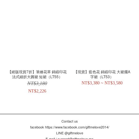
【絕版現貨7折】筆繪花草 錦緞印花
【現貨】藍色花 錦緞印花 大裙擺A
法式細折大圓裙 短裙（LT55）
字裙（LT53）
NT$3,180
NT$3,380 ~ NT$3,580
NT$2,226
Contact us
facebook https://www.facebook.com/giftmelove2014/
LINE @giftmelove
E-mail / support@giftmelove.me