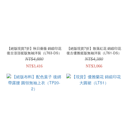
【絕版現貨7折】秋日薔薇 錦緞印花
【絕版現貨7折】散落紅花 錦緞印花
復古澎澎挺版無袖洋裝（LT63-DS）
復古優雅挺版無袖洋裝（LT61-DS）
NT$4,880
NT$4,380
NT$3,416
NT$3,066