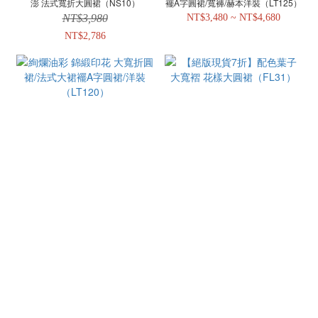
澎 法式寬折大圓裙（NS10）
襬A字圓裙/寬褲/赫本洋裝（LT125）
NT$3,980
NT$3,480 ~ NT$4,680
NT$2,786