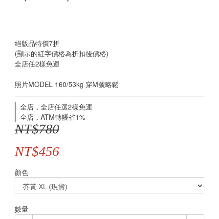
絕版品特價7折
(顯示的紅字價格為折扣後價格)
全店任2樣免運
照片MODEL 160/53kg 穿M號略鬆
全店，全店任選2樣免運
全店，ATM轉帳省1%
NT$780
NT$456
顏色
數量