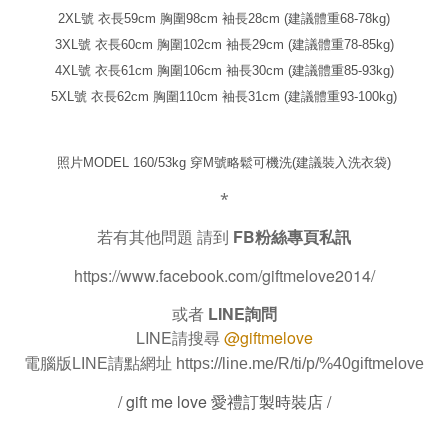
2XL號
衣長59cm 胸圍98cm 袖長28cm (建議體重68-78kg)
3XL號
衣長60cm 胸圍102cm 袖長29cm (建議體重78-85kg)
4XL號
衣長61cm 胸圍106cm 袖長30cm (建議體重85-93kg)
5XL號
衣長62cm 胸圍110cm 袖長31cm (建議體重93-100kg)
照片MODEL 160/53kg 穿M號略鬆
可機洗(建議裝入洗衣袋)
*
若有其他問題 請到
FB粉絲專頁私訊
https://www.facebook.com/giftmelove2014/
或者
LINE詢問
LINE請搜尋
@giftmelove
電腦版LINE請點網址
https://line.me/R/ti/p/%40giftmelove
/ gift me love 愛禮訂製時裝店 /