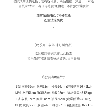
僅限試穿後的退換，若有拆吊牌、商品破損、穿過、下水過
有異味/香味、有任何毛髮/寵物毛...等皆無法退換貨
如有做任何的尺寸修改過
恕無法退換貨
*
【此系列上衣為 非訂製商品】
收到後請盡快試穿以及檢查
如果任何問題 請在收到貨的3日內告知
這款共有8種尺寸
S號
衣長55cm 胸圍82cm 袖長24cm (建議體重36-45kg)
M號
衣長56cm 胸圍86cm 袖長25cm (建議體重45-53kg)
L號
衣長57cm 胸圍90cm 袖長26cm (建議體重53-60kg)
XL號
衣長58cm 胸圍94cm 袖長27cm (建議體重60-68kg)