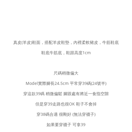
真皮(羊皮)鞋面，搭配羊皮鞋墊，內裡柔軟豬皮，牛筋鞋底
鞋底牛筋底，鞋跟高度1cm
尺碼稍微偏大
Model實際腳長24.5cm 平常穿39碼(24號半)
穿這款39碼 稍微偏鬆 腳跟處有將近一食指空隙
但是穿39走路也很OK 鞋子不會掉
穿38碼合適 很剛好 (無法穿襪子)
如果要穿襪子 可拿39