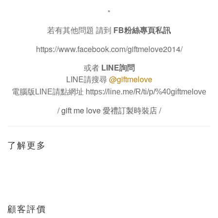
*
若有其他問題 請到
FB粉絲專頁私訊
https://www.facebook.com/giftmelove2014/
或者
LINE詢問
LINE請搜尋
@giftmelove
電腦版LINE請點網址
https://line.me/R/ti/p/%40giftmelove
/ gift me love 愛禮訂製時裝店 /
了解更多
顧客評價