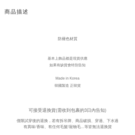
商品描述
防褪色材質
基本上飾品都是現貨供應
如果有缺貨會特別告知
Made in Korea
韓國製造 正韓貨
可接受退換貨(需收到包裹的3日內告知)
僅限試穿後的退換，若有拆吊牌、商品破損、穿過、下水過
有異味/香味、有任何毛髮/寵物毛...等皆無法退換貨