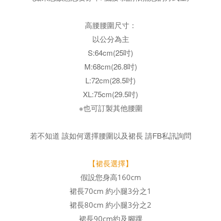
高腰腰圍尺寸：
以公分為主
S:64cm(25吋)
M:68cm(26.8吋)
L:72cm(28.5吋)
XL:75cm(29.5吋)
※也可訂製其他腰圍
若不知道 該如何選擇腰圍以及裙長
請FB私訊詢問
【裙長選擇】
假設您身高160cm
裙長70cm 約小腿3分之1
裙長80cm 約小腿3分之2
裙長90cm約及腳踝