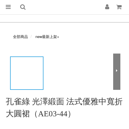
全部商品
new最新上架+
孔雀綠 光澤緞面 法式優雅中寬折
大圓裙（AE03-44）