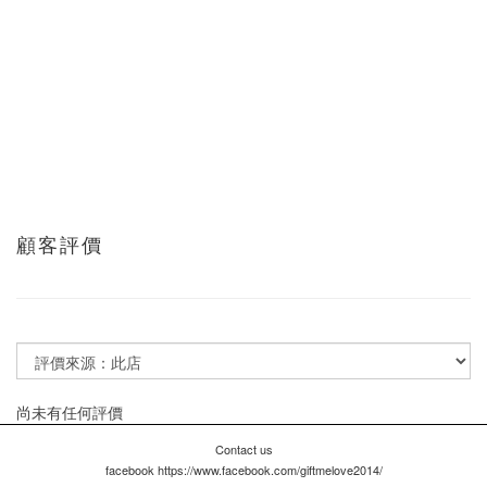
顧客評價
尚未有任何評價
Contact us
facebook https://www.facebook.com/giftmelove2014/