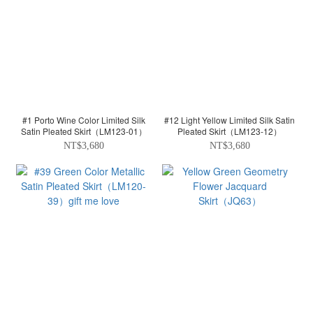
#1 Porto Wine Color Limited Silk
#12 Light Yellow Limited Silk Satin
Satin Pleated Skirt（LM123-01）
Pleated Skirt（LM123-12）
NT$3,680
NT$3,680