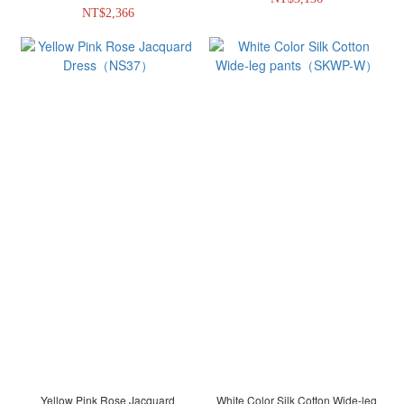
NT$2,366
Yellow Pink Rose Jacquard
White Color Silk Cotton Wide-leg