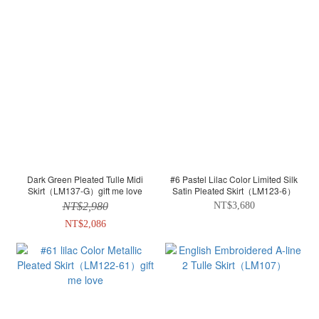
Dark Green Pleated Tulle Midi
#6 Pastel Lilac Color Limited Silk
Skirt（LM137-G）gift me love
Satin Pleated Skirt（LM123-6）
NT$2,980
NT$3,680
NT$2,086