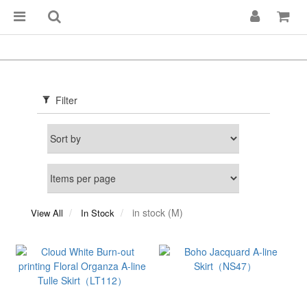
Filter
in stock (M)
View All
In Stock