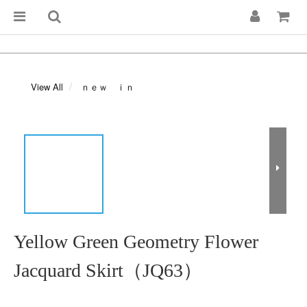
View All
ｎｅｗ ｉｎ
Yellow Green Geometry Flower
Jacquard Skirt（JQ63）