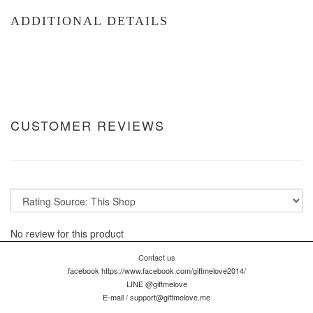
ADDITIONAL DETAILS
CUSTOMER REVIEWS
No review for this product
Contact us
facebook https://www.facebook.com/giftmelove2014/
LINE @giftmelove
E-mail / support@giftmelove.me