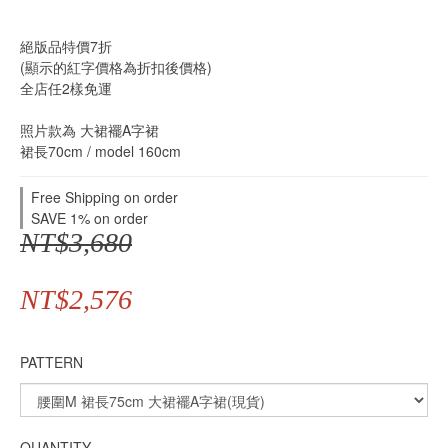
絕版品特價7折
(顯示的紅字價格為折扣後價格)
全店任2樣免運
照片款為 大裙襬A字裙
裙長70cm / model 160cm
Free Shipping on order
SAVE 1% on order
NT$3,680
NT$2,576
PATTERN
QUANTITY