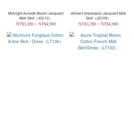
Midnight Aureate Bloom Jacquard
Verdant Impression Jacquard Midi
Midi Skirt（JQ110）
Skirt（JQ109）
NT$3,280 ~ NT$4,980
NT$3,280 ~ NT$4,980