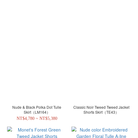
Nude & Black Polka Dot Tulle
Classic Noir Tweed Tweed Jacket
Skirt（LM164）
Shorts Skirt（TE43）
NT$4,780 ~ NT$5,380