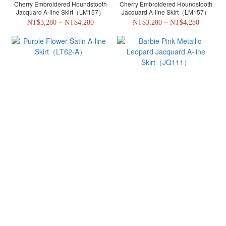
Cherry Embroidered Houndstooth
Cherry Embroidered Houndstooth
Jacquard A-line Skirt（LM157）
Jacquard A-line Skirt（LM157）
NT$3,280 ~ NT$4,280
NT$3,280 ~ NT$4,280