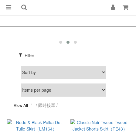
Filter
/ 限時接單 /
View All