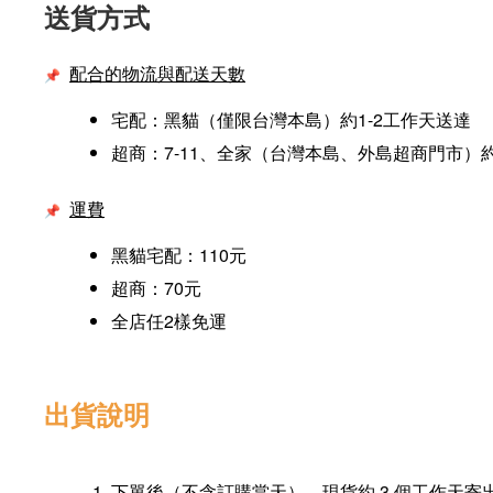
送貨方式
配合的物流與
配送天數
📌
宅配：黑貓（僅限台灣本島）約1-2工作天送達
超商：7-11、全家（台灣本島、外島超商門市）約
運費
📌
黑貓宅配：110元
超商：70元
全店任2樣免運
出貨說明
下單後（不含訂購當天），現貨約 3 個工作天寄出