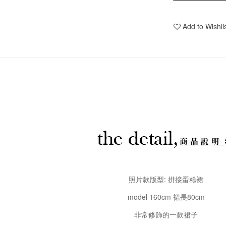
Add to Wishli
照片款版型: 拼接蛋糕裙
model 160cm 裙長80cm
非常修飾的一款裙子