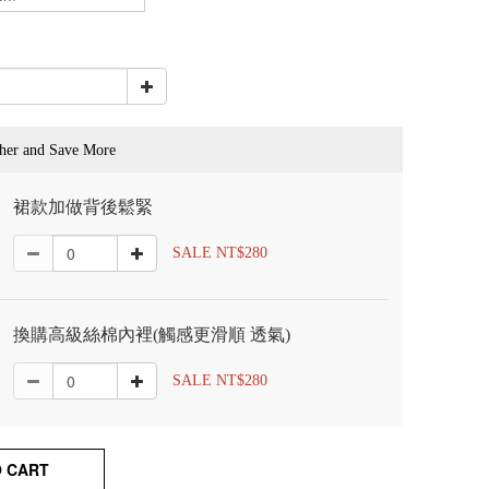
her and Save More
裙款加做背後鬆緊
SALE NT$280
換購高級絲棉內裡(觸感更滑順 透氣)
SALE NT$280
O CART