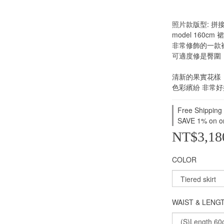
照片款版型: 拼
model 160cm 
非常修飾的一款
可適度修是臀圍
清新的果實花樣
色彩繽紛 非常好
Free Shipping
SAVE 1% on o
NT$3,18
COLOR
WAIST & LENG