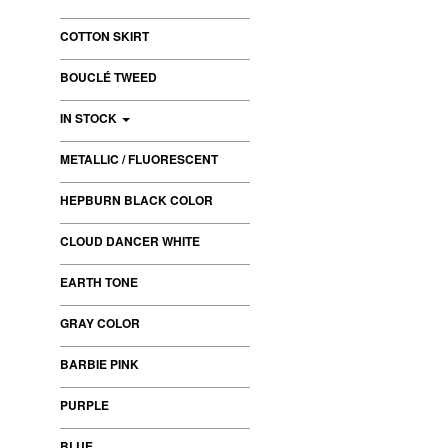
COTTON SKIRT
BOUCLÉ TWEED
IN STOCK
METALLIC / FLUORESCENT
HEPBURN BLACK COLOR
CLOUD DANCER WHITE
EARTH TONE
GRAY COLOR
BARBIE PINK
PURPLE
BLUE