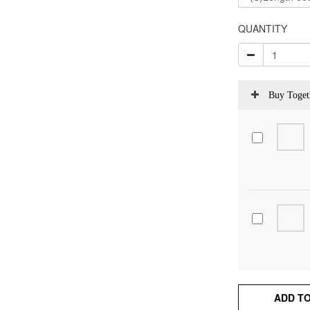
QUANTITY
Buy Toget
ADD T