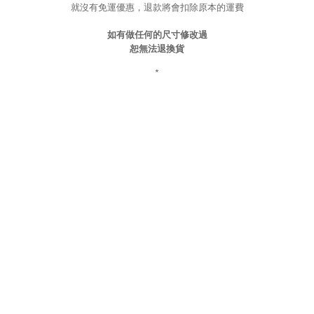
就沒有免運優惠，退款將會扣除原本的運費
如有做任何的尺寸修改過
恕無法退換貨
*