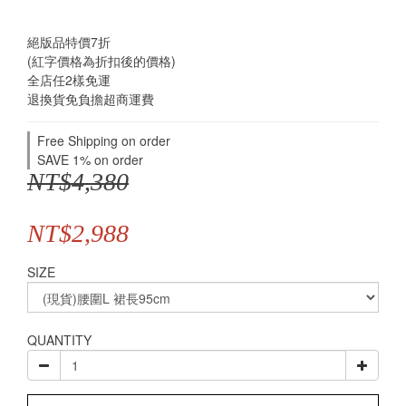
絕版品特價7折
(紅字價格為折扣後的價格)
全店任2樣免運
退換貨免負擔超商運費
Free Shipping on order
SAVE 1% on order
NT$4,380
NT$2,988
SIZE
QUANTITY