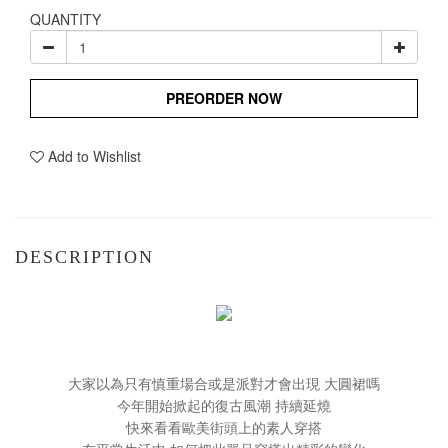
QUANTITY
PREORDER NOW
Add to Wishlist
DESCRIPTION
大家以為只有慎重場合或是派對才會出現 大圓裙嗎
今年開始掀起的復古風潮 持續延燒
快來看看歐美街頭上的素人穿搭