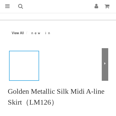
View All
ｎｅｗ ｉｎ
Golden Metallic Silk Midi A-line
Skirt（LM126）