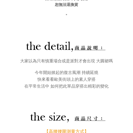
恕無法退換貨
*
大家以為只有慎重場合或是派對才會出現 大圓裙嗎
今年開始掀起的復古風潮 持續延燒
快來看看歐美街頭上的素人穿搭
在平常生活中 如何把此單品穿搭出精彩的變化
【高腰腰圍測量方式】